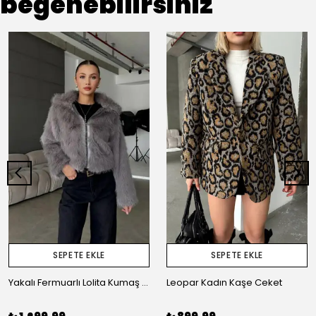
beğenebilirsiniz
SEPETE EKLE
SEPETE EKLE
Yakalı Fermuarlı Lolita Kumaş Kadın Kürk Ceket
Leopar Kadın Kaşe Ceket