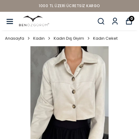
1000 TL ÜZERI ÜCRETSIZ KARGO
0
Anasayfa
Kadın
Kadın Dış Giyim
Kadın Ceket