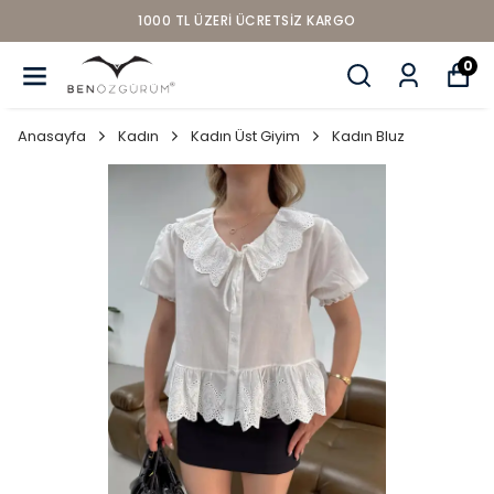
1000 TL ÜZERI ÜCRETSIZ KARGO
0
Anasayfa
Kadın
Kadın Üst Giyim
Kadın Bluz