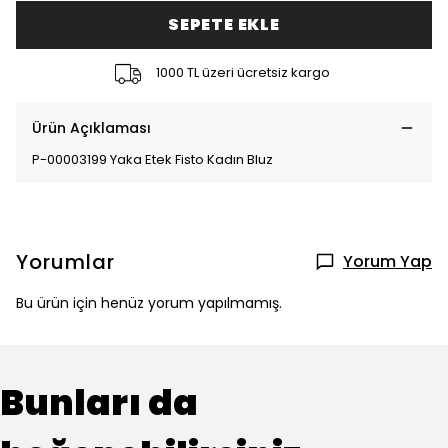
SEPETE EKLE
1000 TL üzeri ücretsiz kargo
Ürün Açıklaması
P-00003199 Yaka Etek Fisto Kadın Bluz
Yorumlar
Yorum Yap
Bu ürün için henüz yorum yapılmamış.
Bunları da