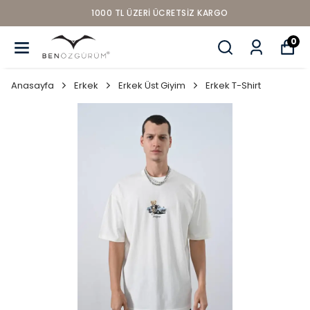
1000 TL ÜZERI ÜCRETSIZ KARGO
0
Anasayfa
Erkek
Erkek Üst Giyim
Erkek T-Shirt