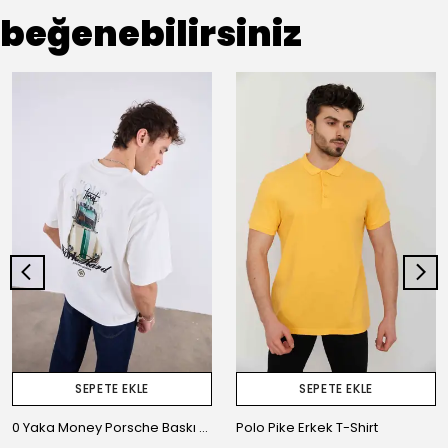
beğenebilirsiniz
SEPETE EKLE
SEPETE EKLE
0 Yaka Money Porsche Baskı Erkek Oversize T-Shirt
Polo Pike Erkek T-Shirt