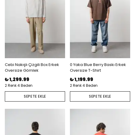
Cebi Nakışlı Çizgili Box Erkek
0 Yaka Blue Berry Baskı Erkek
Oversize Gömlek
Oversize T-Shirt
₺ 1,299.99
₺ 1,199.99
2 Renk 4 Beden
2 Renk 4 Beden
SEPETE EKLE
SEPETE EKLE