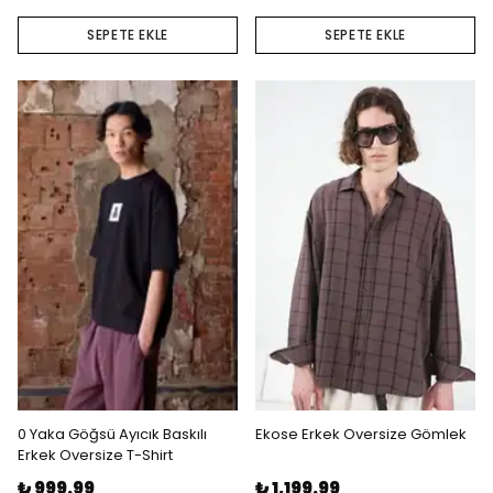
SEPETE EKLE
SEPETE EKLE
0 Yaka Göğsü Ayıcık Baskılı
Ekose Erkek Oversize Gömlek
Erkek Oversize T-Shirt
₺ 999.99
₺ 1,199.99