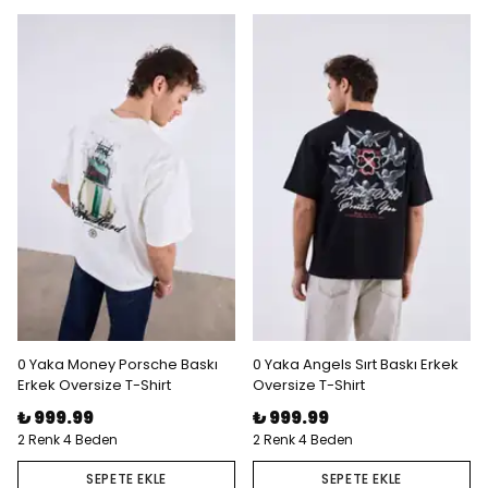
0 Yaka Money Porsche Baskı
0 Yaka Angels Sırt Baskı Erkek
Erkek Oversize T-Shirt
Oversize T-Shirt
₺ 999.99
₺ 999.99
2 Renk 4 Beden
2 Renk 4 Beden
SEPETE EKLE
SEPETE EKLE