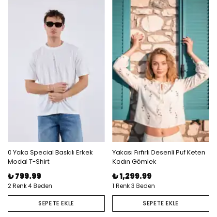
0 Yaka Special Baskılı Erkek
Yakası Fırfırlı Desenli Puf Keten
Modal T-Shirt
Kadın Gömlek
₺ 799.99
₺ 1,299.99
2 Renk 4 Beden
1 Renk 3 Beden
SEPETE EKLE
SEPETE EKLE