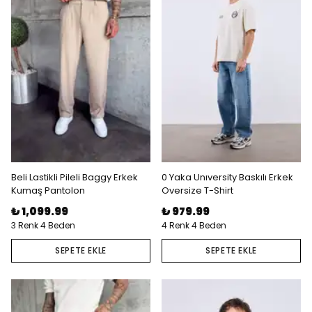
Beli Lastikli Pileli Baggy Erkek
0 Yaka Unıversity Baskılı Erkek
Kumaş Pantolon
Oversize T-Shirt
₺ 1,099.99
₺ 979.99
3 Renk 4 Beden
4 Renk 4 Beden
SEPETE EKLE
SEPETE EKLE