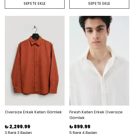
SEPETE EKLE
SEPETE EKLE
Oversize Erkek Keten Gömlek
Firesh Keten Erkek Oversize
Gömlek
₺ 2,299.99
₺ 899.99
3 Renk 3 Beden
5 Renk 4 Beden