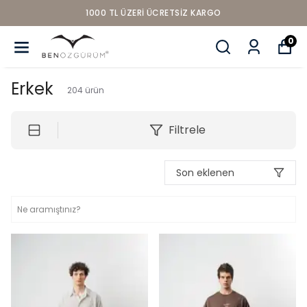
1000 TL ÜZERI ÜCRETSIZ KARGO
0
Erkek
204
ürün
Filtrele
Son eklenen