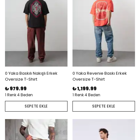
0 Yaka Baskılı Nakışlı Erkek
0 Yaka Revenie Baskı Erkek
Oversize T-Shirt
Oversize T-Shirt
₺ 979.99
₺ 1,199.99
1 Renk 4 Beden
1 Renk 4 Beden
SEPETE EKLE
SEPETE EKLE