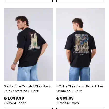
0 Yaka The Coastal Club Baskı
0 Yaka Club Social Baskı Erkek
Erkek Oversize T-Shirt
Oversize T-Shirt
₺ 1,099.99
₺ 899.99
2 Renk 4 Beden
2 Renk 4 Beden