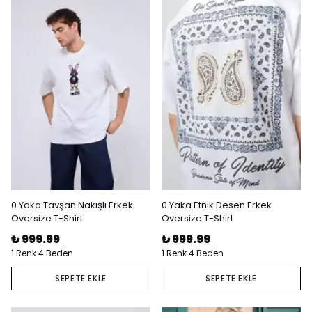
0 Yaka Tavşan Nakışlı Erkek
0 Yaka Etnik Desen Erkek
Oversize T-Shirt
Oversize T-Shirt
₺ 999.99
₺ 999.99
1 Renk 4 Beden
1 Renk 4 Beden
SEPETE EKLE
SEPETE EKLE