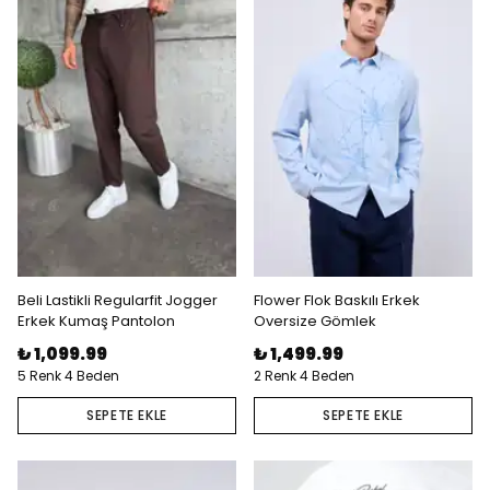
Beli Lastikli Regularfit Jogger
Flower Flok Baskılı Erkek
Erkek Kumaş Pantolon
Oversize Gömlek
₺ 1,099.99
₺ 1,499.99
5 Renk 4 Beden
2 Renk 4 Beden
SEPETE EKLE
SEPETE EKLE