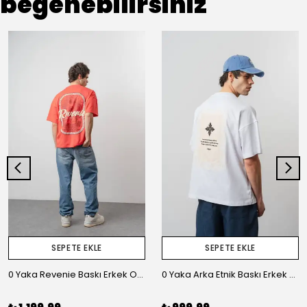
beğenebilirsiniz
SEPETE EKLE
SEPETE EKLE
0 Yaka Revenie Baskı Erkek Oversize T-Shirt
0 Yaka Arka Etnik Baskı Erkek Oversize T-Shirt