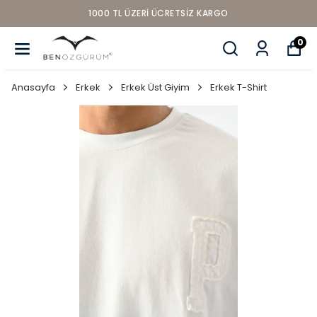
1000 TL ÜZERI ÜCRETSIZ KARGO
0
Anasayfa
Erkek
Erkek Üst Giyim
Erkek T-Shirt