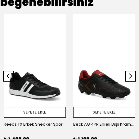
beğenebilirsiniz
SEPETE EKLE
SEPETE EKLE
Reeds TX Erkek Sneaker Spor Ayakkabı
Beck AG 4PR Erkek Dişli Krampon