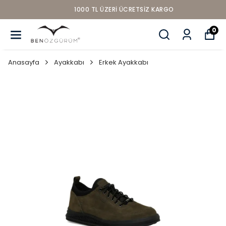
1000 TL ÜZERI ÜCRETSIZ KARGO
0
Anasayfa
Ayakkabı
Erkek Ayakkabı