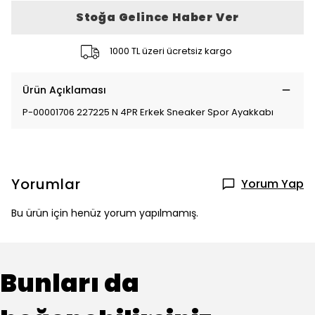
Stoğa Gelince Haber Ver
1000 TL üzeri ücretsiz kargo
Ürün Açıklaması
P-00001706 227225 N 4PR Erkek Sneaker Spor Ayakkabı
Yorumlar
Yorum Yap
Bu ürün için henüz yorum yapılmamış.
Bunları da