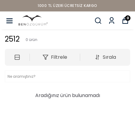
1000 TL ÜZERI ÜCRETSIZ KARGO
0
2512
0
ürün
Filtrele
Sırala
Aradığınız ürün bulunamadı