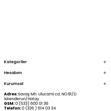
Kategoriler
Hesabım
Kurumsal
Adres:
Savaş Mh. Ulucami cd. NO:91/D
İskenderun/Hatay
GSM:
0 (533) 600 01 36
Telefon:
0 (326 ) 614 03 34