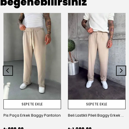
beğenebilirsiniz
SEPETE EKLE
SEPETE EKLE
Pis Paça Erkek Baggy Pantolon
Beli Lastikli Pileli Baggy Erkek Kumaş Pantolon