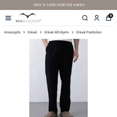
1000 TL ÜZERI ÜCRETSIZ KARGO
0
Anasayfa
Erkek
Erkek Alt Giyim
Erkek Pantolon