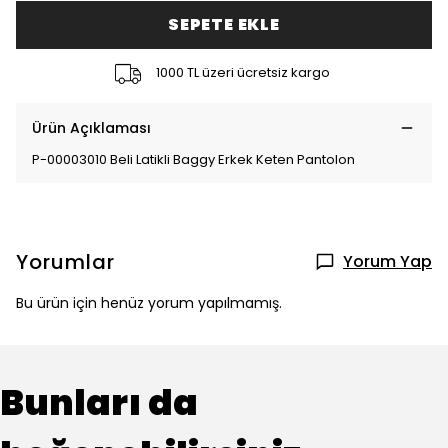
SEPETE EKLE
1000 TL üzeri ücretsiz kargo
Ürün Açıklaması
P-00003010 Beli Latikli Baggy Erkek Keten Pantolon
Yorumlar
Yorum Yap
Bu ürün için henüz yorum yapılmamış.
Bunları da