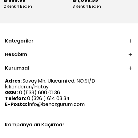
₺ 999.99
₺ 1,099.99
2 Renk 4 Beden
3 Renk 4 Beden
Kategoriler
Hesabım
Kurumsal
Adres:
Savaş Mh. Ulucami cd. NO:91/D
İskenderun/Hatay
GSM:
0 (533) 600 01 36
Telefon:
0 (326 ) 614 03 34
E-Posta:
info@benozgurum.com
Kampanyaları Kaçırma!