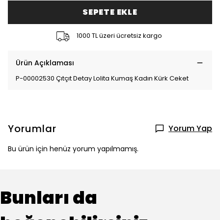
SEPETE EKLE
1000 TL üzeri ücretsiz kargo
Ürün Açıklaması
P-00002530 Çıtçıt Detay Lolita Kumaş Kadın Kürk Ceket
Yorumlar
Yorum Yap
Bu ürün için henüz yorum yapılmamış.
Bunları da