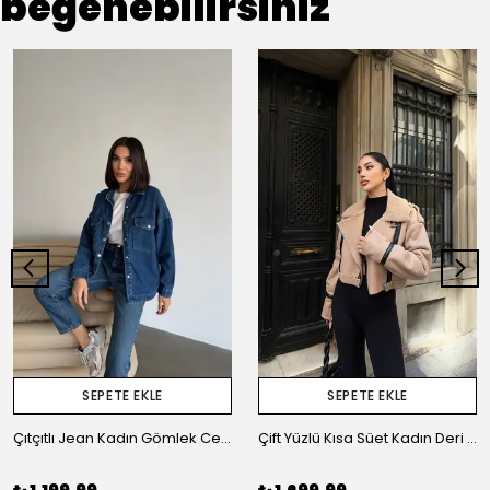
beğenebilirsiniz
SEPETE EKLE
SEPETE EKLE
Çıtçıtlı Jean Kadın Gömlek Ceket
Çift Yüzlü Kısa Süet Kadın Deri Ceket