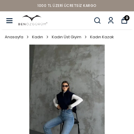
1000 TL ÜZERI ÜCRETSIZ KARGO
0
Anasayfa
Kadın
Kadın Üst Giyim
Kadın Kazak