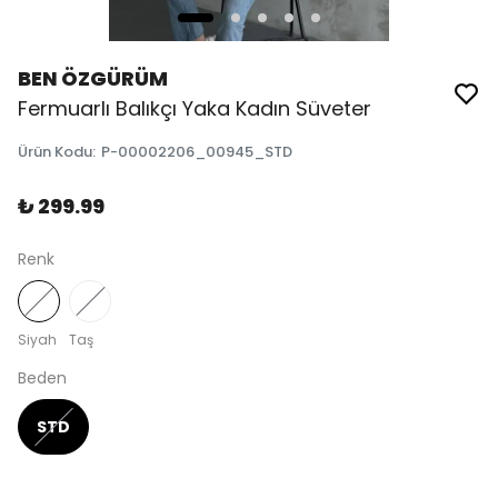
BEN ÖZGÜRÜM
Fermuarlı Balıkçı Yaka Kadın Süveter
Ürün Kodu
:
P-00002206_00945_STD
₺ 299.99
Renk
Siyah
Taş
Beden
STD