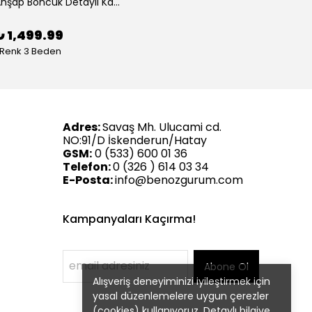
Ahşap Boncuk Detaylı Kadın İkili Keten Takım
₺ 1,499.99
 Renk 3 Beden
Adres:
Savaş Mh. Ulucami cd.
NO:91/D İskenderun/Hatay
GSM:
0 (533) 600 01 36
Telefon:
0 (326 ) 614 03 34
E-Posta:
info@benozgurum.com
Kampanyaları Kaçırma!
Abone Ol
Alışveriş deneyiminizi iyileştirmek için
yasal düzenlemelere uygun çerezler
(cookies) kullanıyoruz. Detaylı bilgiye