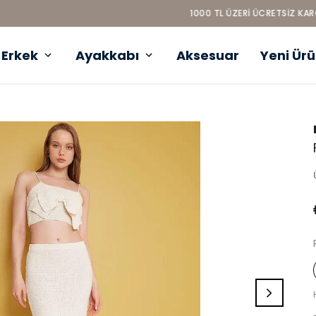
1000 TL ÜZERI ÜCRETSIZ KARGO
Erkek
Ayakkabı
Aksesuar
Yeni Ür