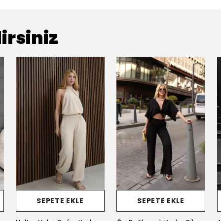
irsiniz
SEPETE EKLE
SEPETE EKLE