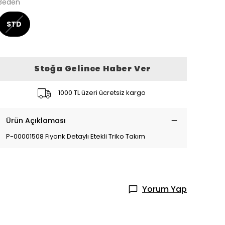
Beden
STD
Stoğa Gelince Haber Ver
1000 TL üzeri ücretsiz kargo
Ürün Açıklaması
P-00001508 Fiyonk Detaylı Etekli Triko Takım
Yorum Yap