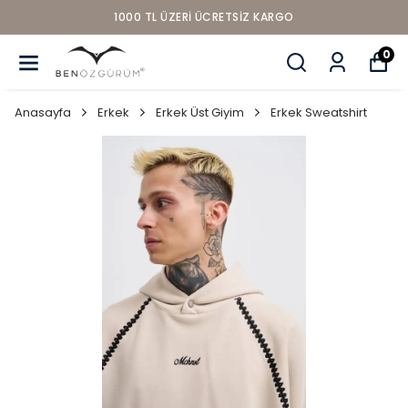
1000 TL ÜZERI ÜCRETSIZ KARGO
0
Anasayfa
Erkek
Erkek Üst Giyim
Erkek Sweatshirt