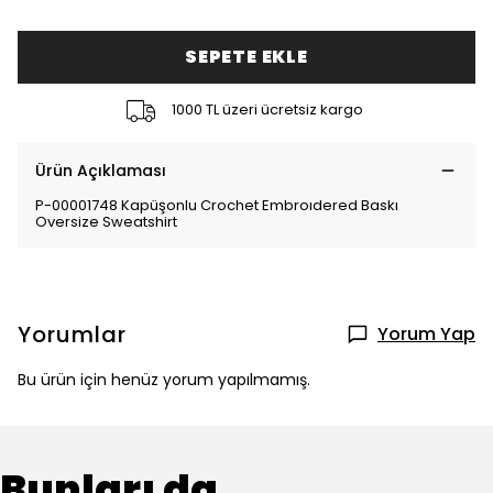
SEPETE EKLE
1000 TL üzeri ücretsiz kargo
Ürün Açıklaması
P-00001748 Kapüşonlu Crochet Embroıdered Baskı
Oversize Sweatshirt
Yorumlar
Yorum Yap
Bu ürün için henüz yorum yapılmamış.
Bunları da