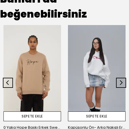
beğenebilirsiniz
SEPETE EKLE
SEPETE EKLE
0 Yaka Hope Baskı Erkek Sweatshirt
Kapüşonlu Ön- Arka Nakışlı Erkek Oversize Sweatshirt