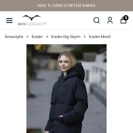
1000 TL ÜZERI ÜCRETSIZ KARGO
0
Anasayfa
Kadın
Kadın Dış Giyim
Kadın Mont