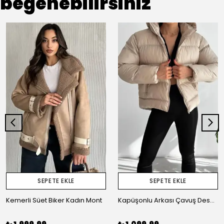
beğenebilirsiniz
SEPETE EKLE
SEPETE EKLE
Kemerli Süet Biker Kadın Mont
Kapüşonlu Arkası Çavuş Desen Kadın Şişme Mont