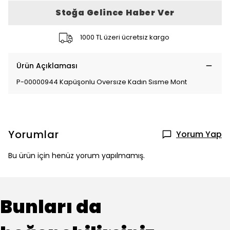
Stoğa Gelince Haber Ver
1000 TL üzeri ücretsiz kargo
Ürün Açıklaması
P-00000944 Kapüşonlu Oversıze Kadın Sısme Mont
Yorumlar
Yorum Yap
Bu ürün için henüz yorum yapılmamış.
Bunları da