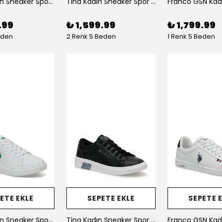
Linda Kadın Sneaker Spor Ayakkabı
Tina Kadın Sneaker Spor Ayakkabı
.99
₺ 1,599.99
₺ 1,799.99
eden
2 Renk 5 Beden
1 Renk 5 Beden
ETE EKLE
SEPETE EKLE
SEPETE 
Linda Kadın Sneaker Spor Ayakkabı
Tina Kadın Sneaker Spor Ayakkabı