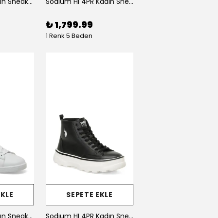
Franco GSN Kadın Sneaker Spor Ayakkabı
Sodıum HI 4PR Kadın Sneaker Spor Ayakkabı
₺ 1,799.99
1 Renk 5 Beden
EKLE
SEPETE EKLE
Franco GSN Kadın Sneaker Spor Ayakkabı
Sodıum HI 4PR Kadın Sneaker Spor Ayakkabı