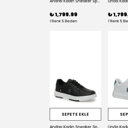
Andreı Kadın Sneaker Spor Ayakkabı
₺ 1,799.99
₺ 1,799
1 Renk 5 Beden
1 Renk 5 B
SEPETE EKLE
SEP
Andreı Kadın Sneaker Spor Ayakkabı