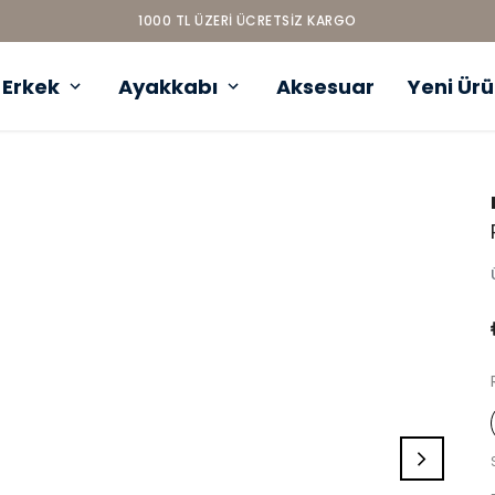
1000 TL ÜZERI ÜCRETSIZ KARGO
Erkek
Ayakkabı
Aksesuar
Yeni Ür