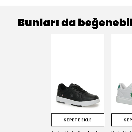
Bunları da beğenebil
SEPETE EKLE
SEP