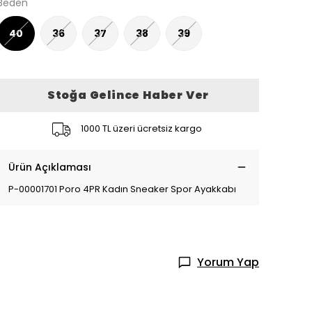
Beden
40
36
37
38
39
Stoğa Gelince Haber Ver
1000 TL üzeri ücretsiz kargo
Ürün Açıklaması
P-00001701 Poro 4PR Kadın Sneaker Spor Ayakkabı
Yorum Yap