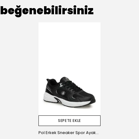
beğenebilirsiniz
SEPETE EKLE
Pol Erkek Sneaker Spor Ayakkabı