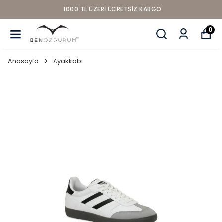
1000 TL ÜZERI ÜCRETSIZ KARGO
0
Anasayfa
Ayakkabı