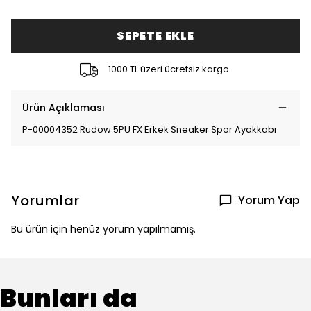
SEPETE EKLE
1000 TL üzeri ücretsiz kargo
Ürün Açıklaması
P-00004352 Rudow 5PU FX Erkek Sneaker Spor Ayakkabı
Yorumlar
Yorum Yap
Bu ürün için henüz yorum yapılmamış.
Bunları da