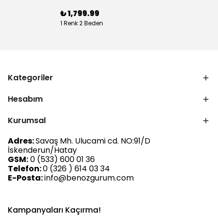
₺ 1,799.99
1 Renk 2 Beden
Kategoriler
Hesabım
Kurumsal
Adres:
Savaş Mh. Ulucami cd. NO:91/D
İskenderun/Hatay
GSM:
0 (533) 600 01 36
Telefon:
0 (326 ) 614 03 34
E-Posta:
info@benozgurum.com
Kampanyaları Kaçırma!