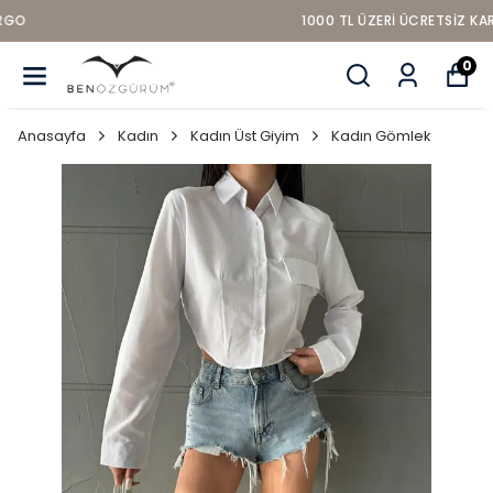
1000 TL ÜZERI ÜCRETSIZ KARGO
0
Anasayfa
Kadın
Kadın Üst Giyim
Kadın Gömlek