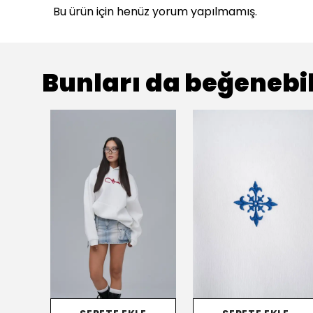
Bu ürün için henüz yorum yapılmamış.
Bunları da beğenebil