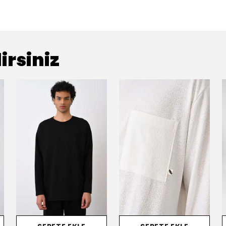
irsiniz