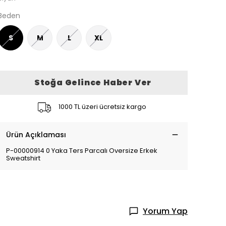
Beden
S
M
L
XL
Stoğa Gelince Haber Ver
1000 TL üzeri ücretsiz kargo
Ürün Açıklaması
P-00000914 0 Yaka Ters Parcalı Oversize Erkek
Sweatshirt
Yorum Yap