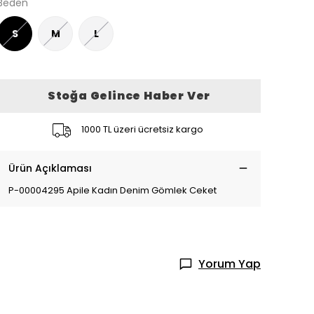
Beden
S
M
L
Stoğa Gelince Haber Ver
1000 TL üzeri ücretsiz kargo
Ürün Açıklaması
P-00004295 Apile Kadın Denim Gömlek Ceket
Yorum Yap