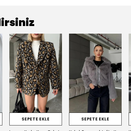
irsiniz
SEPETE EKLE
SEPETE EKLE