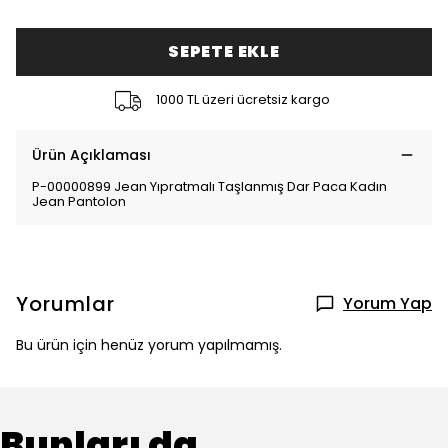
SEPETE EKLE
1000 TL üzeri ücretsiz kargo
Ürün Açıklaması
P-00000899 Jean Yıpratmalı Taşlanmış Dar Paca Kadın
Jean Pantolon
Yorumlar
Yorum Yap
Bu ürün için henüz yorum yapılmamış.
Bunları da