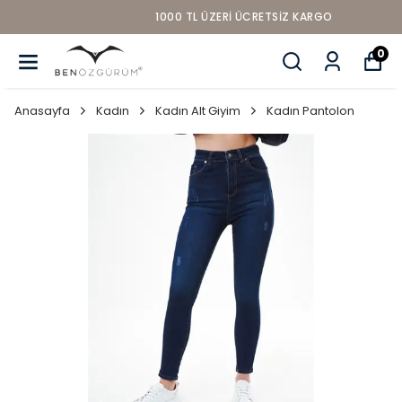
1000 TL ÜZERI ÜCRETSIZ KARGO
0
Anasayfa
Kadın
Kadın Alt Giyim
Kadın Pantolon