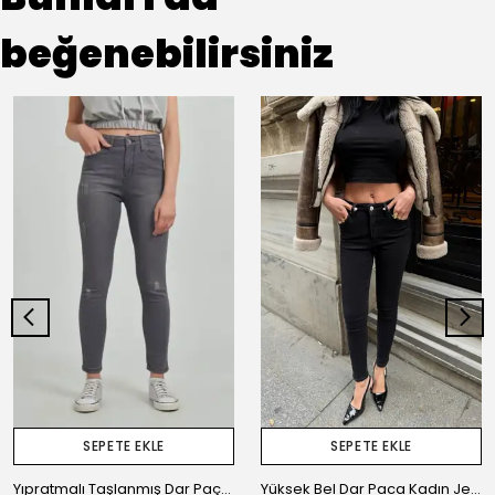
beğenebilirsiniz
SEPETE EKLE
SEPETE EKLE
Yıpratmalı Taşlanmış Dar Paça Kadın Jean Pantolon
Yüksek Bel Dar Paca Kadın Jean Pantolon