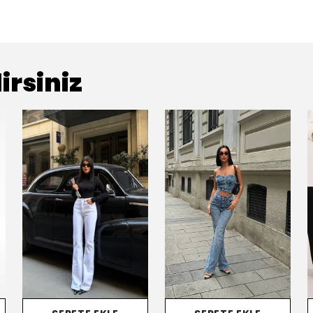
irsiniz