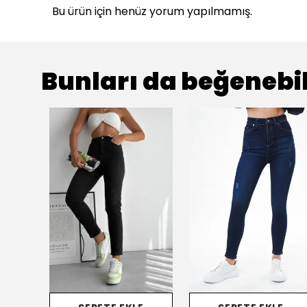
Bu ürün için henüz yorum yapılmamış.
Bunları da beğenebil