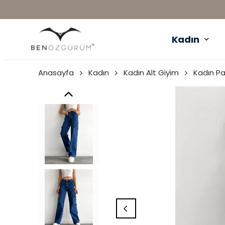
Kadın
Anasayfa
Kadın
Kadın Alt Giyim
Kadın P