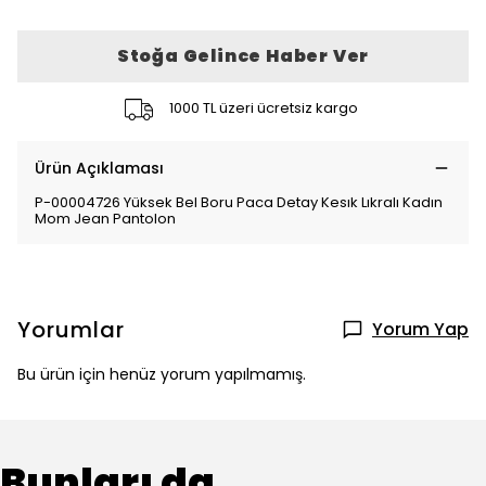
Stoğa Gelince Haber Ver
1000 TL üzeri ücretsiz kargo
Ürün Açıklaması
P-00004726 Yüksek Bel Boru Paca Detay Kesık Lıkralı Kadın
Mom Jean Pantolon
Yorumlar
Yorum Yap
Bu ürün için henüz yorum yapılmamış.
Bunları da