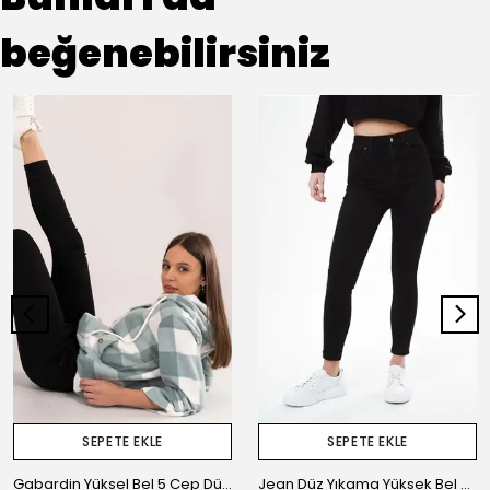
beğenebilirsiniz
SEPETE EKLE
SEPETE EKLE
Gabardin Yüksel Bel 5 Cep Düz Renk Dar Paça Kadın Pantolon
Jean Düz Yıkama Yüksek Bel Dar Paça Kadın Jean Pantolon