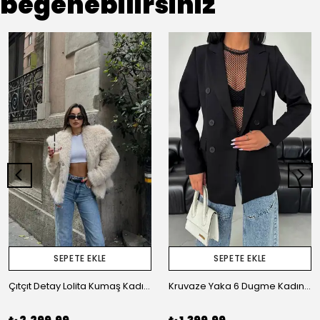
beğenebilirsiniz
SEPETE EKLE
SEPETE EKLE
Çıtçıt Detay Lolita Kumaş Kadın Kürk Ceket
Kruvaze Yaka 6 Dugme Kadın Ceket