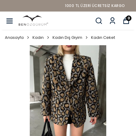
1000 TL ÜZERI ÜCRETSIZ KARGO
0
Anasayfa
Kadın
Kadın Dış Giyim
Kadın Ceket