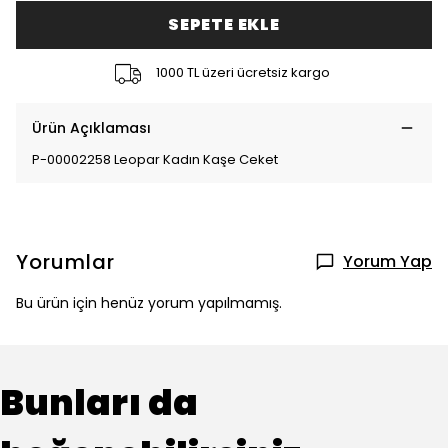
SEPETE EKLE
1000 TL üzeri ücretsiz kargo
Ürün Açıklaması
P-00002258 Leopar Kadın Kaşe Ceket
Yorumlar
Yorum Yap
Bu ürün için henüz yorum yapılmamış.
Bunları da