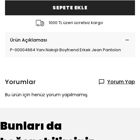
SEPETE EKLE
1000 TL üzeri ücretsiz kargo
Ürün Açıklaması
P-00004664 Yanı Nakışlı Boyfrıend Erkek Jean Pantolon
Yorumlar
Yorum Yap
Bu ürün için henüz yorum yapılmamış.
Bunları da