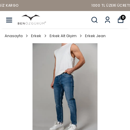
1000 TL ÜZERI ÜCRETSIZ KARGO
0
Anasayfa
Erkek
Erkek Alt Giyim
Erkek Jean