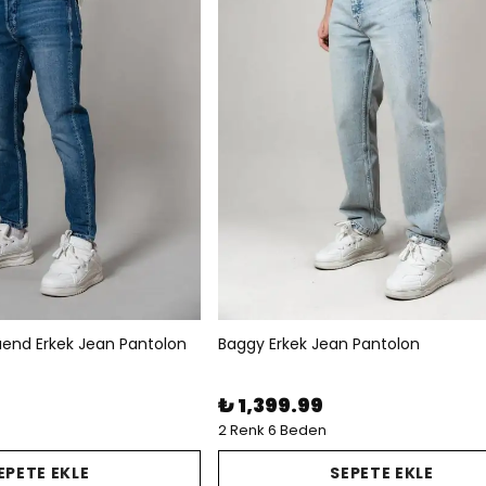
frıend Erkek Jean Pantolon
Baggy Erkek Jean Pantolon
₺ 1,399.99
2 Renk 6 Beden
EPETE EKLE
SEPETE EKLE