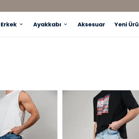
1000 TL ÜZERI ÜCRETSIZ KARGO
Erkek
Ayakkabı
Aksesuar
Yeni Ür