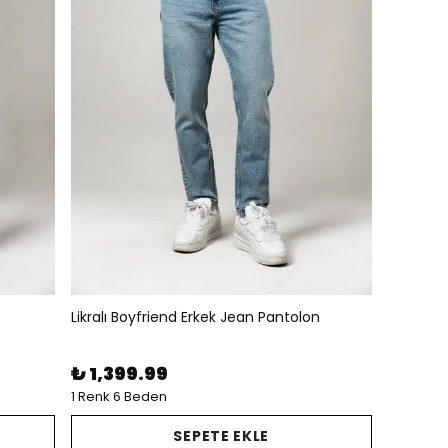
Likralı Boyfriend Erkek Jean Pantolon
₺ 1,399.99
1 Renk 6 Beden
SEPETE EKLE