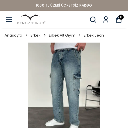
1000 TL ÜZERI ÜCRETSIZ KARGO
0
Anasayfa
Erkek
Erkek Alt Giyim
Erkek Jean