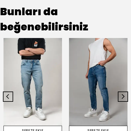
Bunları da
beğenebilirsiniz
SEPETE EKLE
SEPETE EKLE