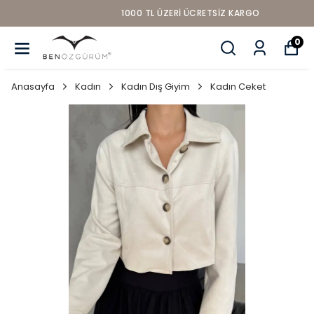
1000 TL ÜZERI ÜCRETSIZ KARGO
0
Anasayfa
Kadın
Kadın Dış Giyim
Kadın Ceket