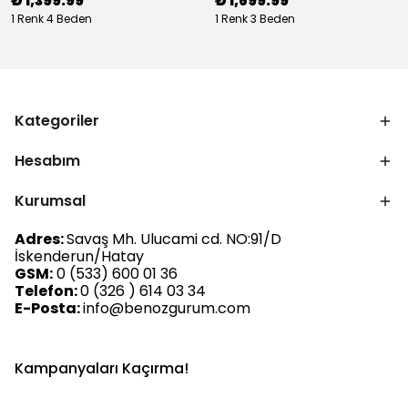
₺ 1,399.99
₺ 1,699.99
1 Renk 4 Beden
1 Renk 3 Beden
Kategoriler
Hesabım
Kurumsal
Adres:
Savaş Mh. Ulucami cd. NO:91/D
İskenderun/Hatay
GSM:
0 (533) 600 01 36
Telefon:
0 (326 ) 614 03 34
E-Posta:
info@benozgurum.com
Kampanyaları Kaçırma!