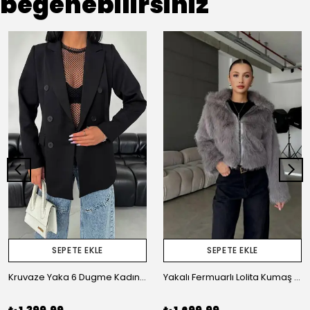
beğenebilirsiniz
SEPETE EKLE
SEPETE EKLE
Kruvaze Yaka 6 Dugme Kadın Ceket
Yakalı Fermuarlı Lolita Kumaş Kadın Kürk Ceket