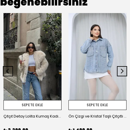
beğenebilirsiniz
SEPETE EKLE
SEPETE EKLE
Çıtçıt Detay Lolita Kumaş Kadın Kürk Ceket
Ön Çizgi ve Kristal Taşlı Çıtçıtlı Kadın Oversize Jean Ceket